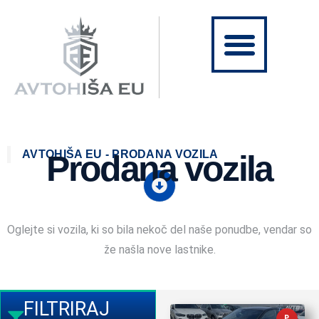
AVTOHIŠA EU - PRODANA VOZILA
Prodana vozila
Oglejte si vozila, ki so bila nekoč del naše ponudbe, vendar so
že našla nove lastnike.
FILTRIRAJ
P