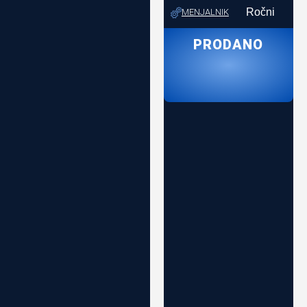
Ročni
MENJALNIK
PRODANO