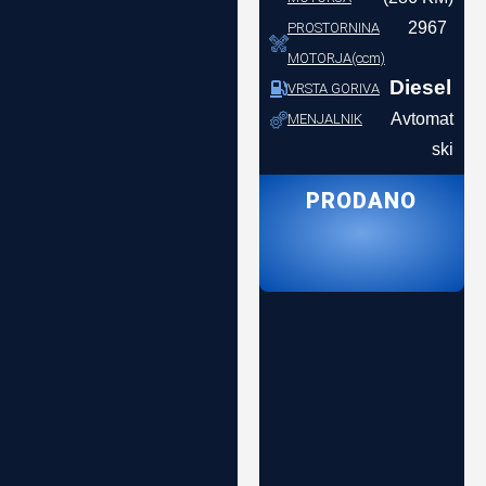
2967
PROSTORNINA
MOTORJA(ccm)
Diesel
VRSTA GORIVA
Avtomat
MENJALNIK
ski
PRODANO