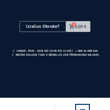
0
Izračun Obroka?
0,00
€
URNIK: PON - SOB OD 10:00 DO 17:00
+ 386 41 888 825
MOŽNI OGLEDI TUDI V NEDELJO (OB PREDHODNI NAJAVI)