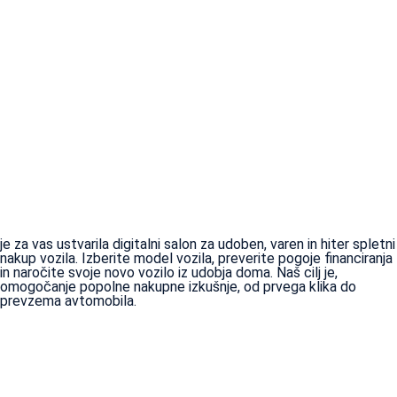
je za vas ustvarila digitalni salon za udoben, varen in hiter spletni
nakup vozila. Izberite model vozila, preverite pogoje financiranja
in naročite svoje novo vozilo iz udobja doma. Naš cilj je,
omogočanje popolne nakupne izkušnje, od prvega klika do
prevzema avtomobila.