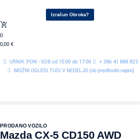
Izračun Obroka?
0
0,00
€
URNIK: PON - SOB od 10:00 do 17:00
+ 386 41 888 825
MOŽNI OGLEDI TUDI V NEDELJO (ob predhodni najavi)
PRODANO VOZILO
Mazda CX-5 CD150 AWD