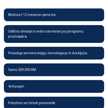
OPREMA VOZILA
Možnost 12 mesecev jamstva.
Odlično ohranje in redno servisiran po porogramu
proizvajalca.
Poseduje servisno knjigo, homologacjo in dva ključa.
Samo 209.000 KM.
4x4 pogon.
Priložimo set letnih pnevmatik.