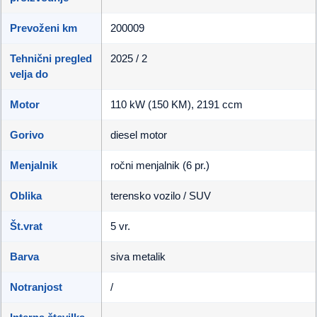
Prevoženi km
200009
Tehnični pregled
2025 / 2
velja do
Motor
110 kW (150 KM), 2191 ccm
Gorivo
diesel motor
Menjalnik
ročni menjalnik (6 pr.)
Oblika
terensko vozilo / SUV
Št.vrat
5 vr.
Barva
siva metalik
Notranjost
/