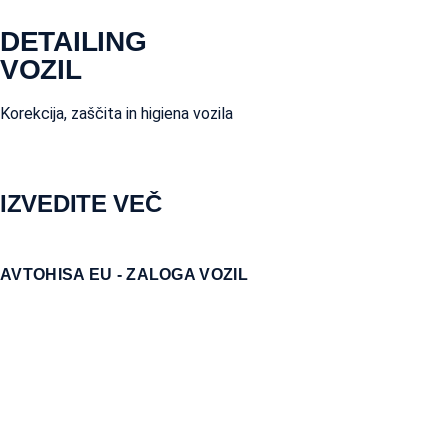
DETAILING
VOZIL
Korekcija, zaščita in higiena vozila
IZVEDITE VEČ
AVTOHISA EU - ZALOGA VOZIL
POSEBNOSTI IN DODATNA