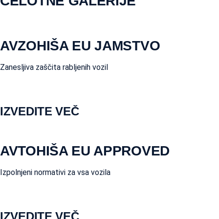
CELOTNE GALERIJE
AVZOHIŠA EU JAMSTVO
Zanesljiva zaščita rabljenih vozil
IZVEDITE VEČ
AVTOHIŠA EU APPROVED
Izpolnjeni normativi za vsa vozila
IZVEDITE VEČ