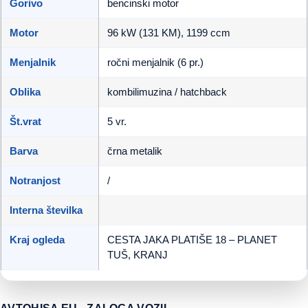
Gorivo
bencinski motor
Motor
96 kW (131 KM), 1199 ccm
Menjalnik
ročni menjalnik (6 pr.)
Oblika
kombilimuzina / hatchback
Št.vrat
5 vr.
Barva
črna metalik
Notranjost
/
Interna številka
Kraj ogleda
CESTA JAKA PLATIŠE 18 – PLANET
TUŠ, KRANJ