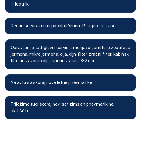
1. lastnik.
Redno servisiran na pooblaščenem Peugeot servisu.
Opravljen je tudi glavni servis z menjavo garniture zobatega
jermena, mikro jermena, olja, oljni filter, zračni filter, kabinski
filter in zavorno olje. Račun v višini 732 eur.
Na avtu so skoraj nove letne pnevmatike.
Priložimo tudi skoraj novi set zimskih pnevmatik na
platiščih.