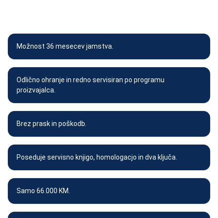
POSEBNOSTI IN DODATNA
OPREMA VOZILA
Možnost 36 mesecev jamstva.
Odlično ohranje in redno servisiran po programu
proizvajalca.
Brez prask in poškodb.
Poseduje servisno knjigo, homologacjo in dva ključa.
Samo 66.000 KM.