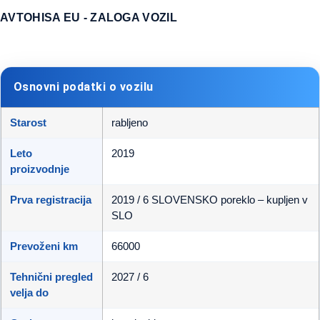
AVTOHISA EU - ZALOGA VOZIL
Osnovni podatki o vozilu
Starost
rabljeno
Leto
2019
proizvodnje
Prva registracija
2019 / 6 SLOVENSKO poreklo – kupljen v
SLO
Prevoženi km
66000
Tehnični pregled
2027 / 6
velja do