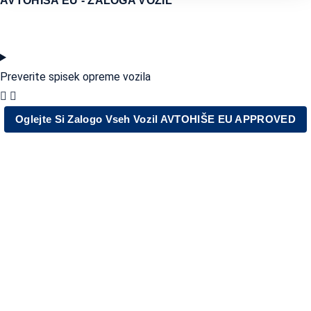
AVTOHISA EU - ZALOGA VOZIL
Preverite spisek opreme vozila
Oglejte Si Zalogo Vseh Vozil AVTOHIŠE EU APPROVED