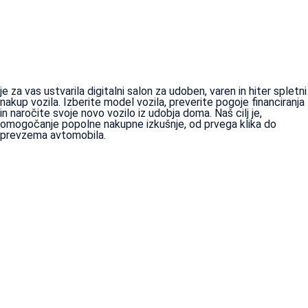
je za vas ustvarila digitalni salon za udoben, varen in hiter spletni
nakup vozila. Izberite model vozila, preverite pogoje financiranja
in naročite svoje novo vozilo iz udobja doma. Naš cilj je,
omogočanje popolne nakupne izkušnje, od prvega klika do
prevzema avtomobila.