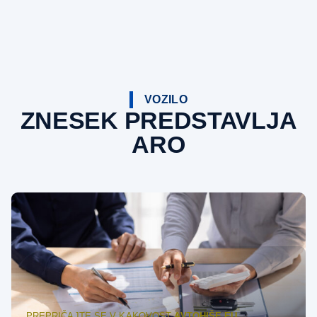
VOZILO
ZNESEK PREDSTAVLJA
ARO
PREPRIČAJTE SE V KAKOVOST
AVTOHIŠE EU