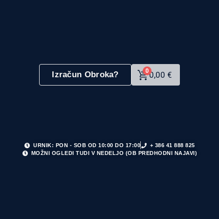
0
Izračun Obroka?
0,00
€
URNIK: PON - SOB OD 10:00 DO 17:00
+ 386 41 888 825
MOŽNI OGLEDI TUDI V NEDELJO (OB PREDHODNI NAJAVI)