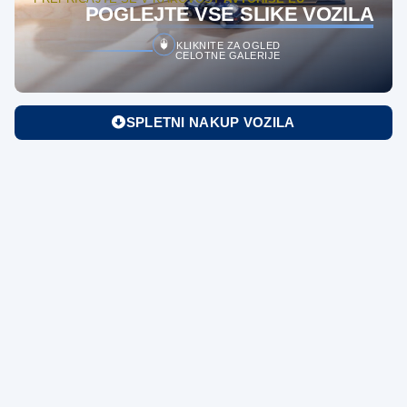
POGLEJTE VSE SLIKE VOZILA
KLIKNITE ZA OGLED
CELOTNE GALERIJE
SPLETNI NAKUP VOZILA