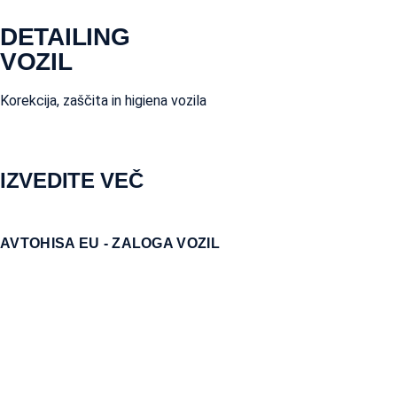
DETAILING
VOZIL
Korekcija, zaščita in higiena vozila
IZVEDITE VEČ
AVTOHISA EU - ZALOGA VOZIL
AVTO JE ODLIČNO OHRANJEN IN