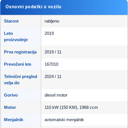
Osnovni podatki o vozilu
Starost
rabljeno
Leto
2019
proizvodnje
Prva registracija
2019 / 11
Prevoženi km
167010
Tehnični pregled
2024 / 11
velja do
Gorivo
diesel motor
Motor
110 kW (150 KM), 1968 ccm
Menjalnik
avtomatski menjalnik