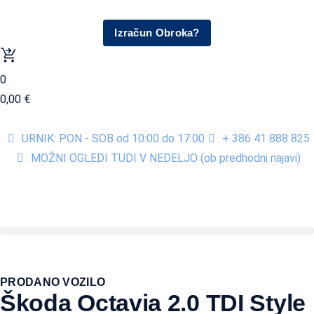
Izračun Obroka?
0
0,00
€
URNIK: PON - SOB od 10:00 do 17:00
+ 386 41 888 825
MOŽNI OGLEDI TUDI V NEDELJO (ob predhodni najavi)
PRODANO VOZILO
Škoda Octavia 2.0 TDI Style