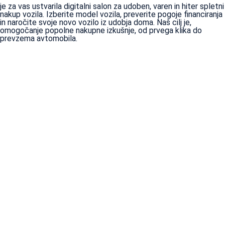
je za vas ustvarila digitalni salon za udoben, varen in hiter spletni
nakup vozila. Izberite model vozila, preverite pogoje financiranja
in naročite svoje novo vozilo iz udobja doma. Naš cilj je,
omogočanje popolne nakupne izkušnje, od prvega klika do
prevzema avtomobila.