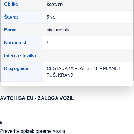
Oblika
karavan
Št.vrat
5 vr.
Barva
siva metalik
Notranjost
/
Interna številka
Kraj ogleda
CESTA JAKA PLATIŠE 18 – PLANET
TUŠ, KRANJ
AVTOHISA EU - ZALOGA VOZIL
Preverite spisek opreme vozila