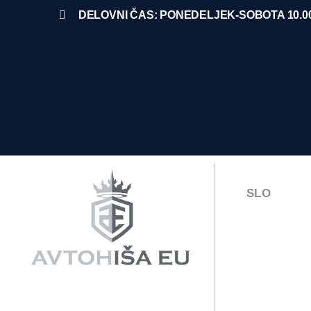
DELOVNI ČAS: PONEDELJEK-SOBOTA 10.00
SLO