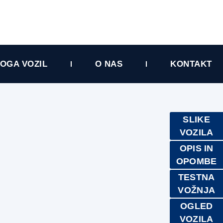
OGA VOZIL
O NAS
KONTAKT
SLIKE
VOZILA
OPIS IN
OPOMBE
TESTNA
VOŽNJA
OGLED
VOZILA