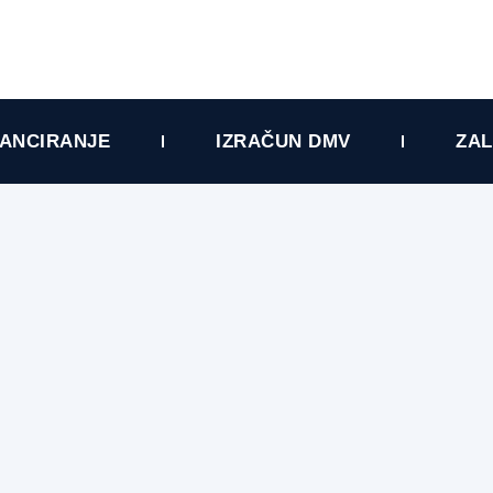
NANCIRANJE
IZRAČUN DMV
ZAL