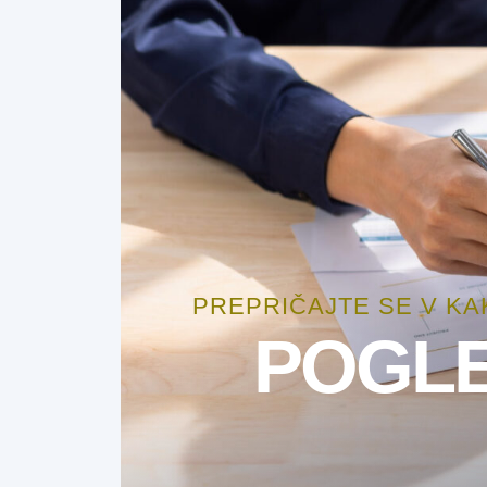
PREPRIČAJTE SE V K
POGLE