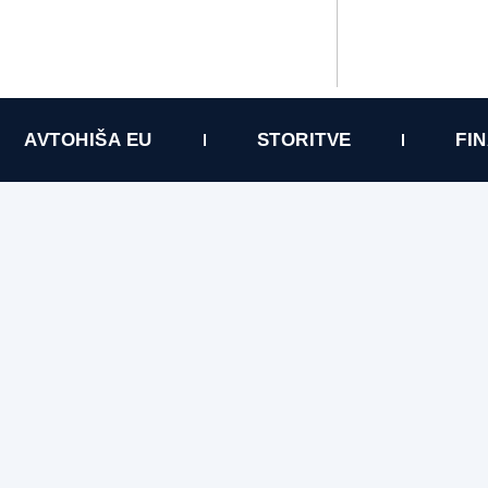
AVTOHIŠA EU
STORITVE
FI