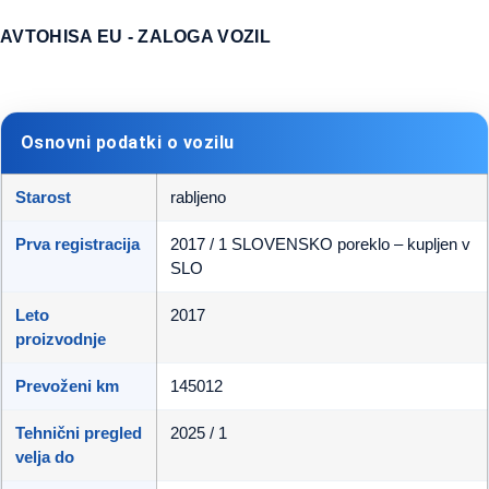
AVTOHISA EU - ZALOGA VOZIL
Osnovni podatki o vozilu
Starost
rabljeno
Prva registracija
2017 / 1 SLOVENSKO poreklo – kupljen v
SLO
Leto
2017
proizvodnje
Prevoženi km
145012
Tehnični pregled
2025 / 1
velja do