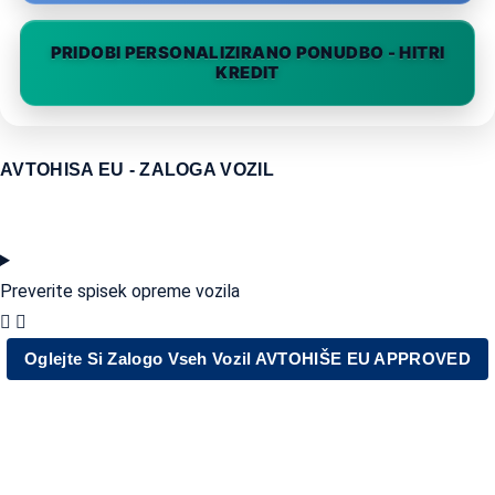
PRIDOBI PERSONALIZIRANO PONUDBO - HITRI
KREDIT
AVTOHISA EU - ZALOGA VOZIL
Preverite spisek opreme vozila
Oglejte Si Zalogo Vseh Vozil AVTOHIŠE EU APPROVED