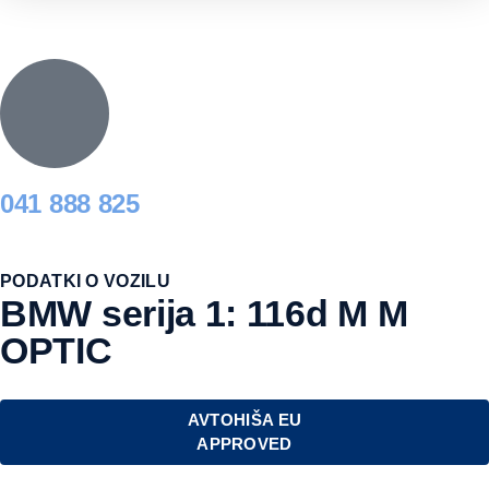
041 888 825
PODATKI O VOZILU
BMW serija 1: 116d M M
OPTIC
AVTOHIŠA EU
APPROVED