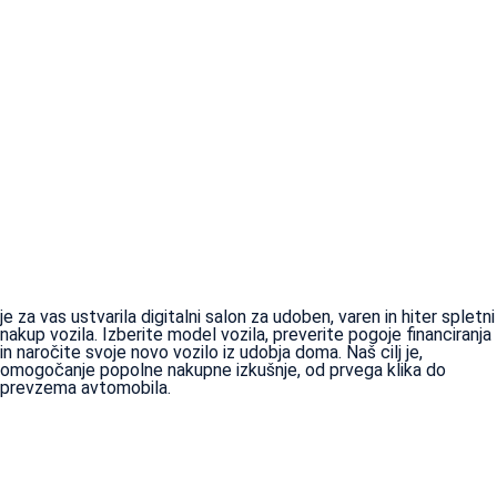
je za vas ustvarila digitalni salon za udoben, varen in hiter spletni
nakup vozila. Izberite model vozila, preverite pogoje financiranja
in naročite svoje novo vozilo iz udobja doma. Naš cilj je,
omogočanje popolne nakupne izkušnje, od prvega klika do
prevzema avtomobila.