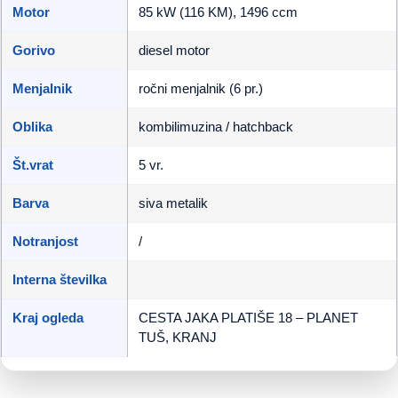
Motor
85 kW (116 KM), 1496 ccm
Gorivo
diesel motor
Menjalnik
ročni menjalnik (6 pr.)
Oblika
kombilimuzina / hatchback
Št.vrat
5 vr.
Barva
siva metalik
Notranjost
/
Interna številka
Kraj ogleda
CESTA JAKA PLATIŠE 18 – PLANET
TUŠ, KRANJ