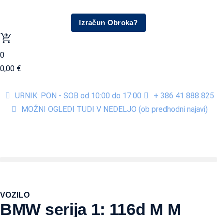
Izračun Obroka?
0
0,00
€
URNIK: PON - SOB od 10:00 do 17:00
+ 386 41 888 825
MOŽNI OGLEDI TUDI V NEDELJO (ob predhodni najavi)
VOZILO
BMW serija 1: 116d M M