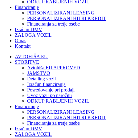
ODKUP RABLJENIH VOZIL
Financiranje
PERSONALIZIRANI LEASING
PERSONALIZIRANI HITRI KREDIT
Financiranja za tretje osebe
Izračun DMV
ZALOGA VOZIL
O nas
Kontakt
AVTOHIŠA EU
STORITVE
Avtohiša EU APPROVED
JAMSTVO
Detailing vozil
Izračun financiranja
Posredovanje pri prodaji
Uvoz vozil po naročilu
ODKUP RABLJENIH VOZIL
Financiranje
PERSONALIZIRANI LEASING
PERSONALIZIRANI HITRI KREDIT
Financiranja za tretje osebe
Izračun DMV
ZALOGA VOZIL