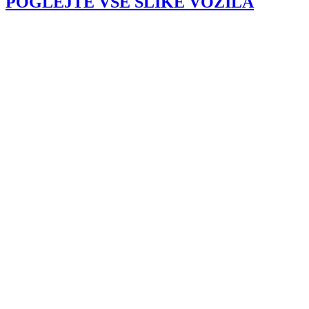
POGLEJTE VSE SLIKE VOZILA