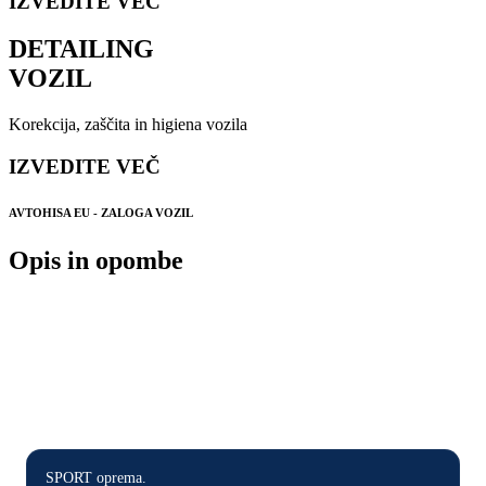
IZVEDITE VEČ
DETAILING
VOZIL
Korekcija, zaščita in higiena vozila
IZVEDITE VEČ
AVTOHISA EU - ZALOGA VOZIL
Opis in opombe
POSEBNOSTI IN DODATNA
OPREMA VOZILA
SPORT oprema.