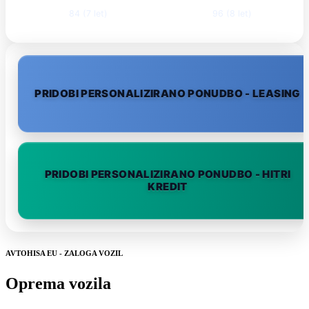
84 (7 let)
96 (8 let)
PRIDOBI PERSONALIZIRANO PONUDBO - LEASING
PRIDOBI PERSONALIZIRANO PONUDBO - HITRI
KREDIT
AVTOHISA EU - ZALOGA VOZIL
Oprema vozila