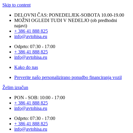
Skip to content
DELOVNI ČAS: PONEDELJEK-SOBOTA 10.00-19.00
MOŽNI OGLEDI TUDI V NEDELJO (ob predhodni
najavi)
+ 386 41 888 825
info@avtohisa.eu
Odprto: 07:30 - 17:00
+ 386 41 888 825
info@avtohisa.eu
Kako do nas
Preverite našo personalizirano ponudbo financiranja vozil
Želim izračun
PON - SOB: 10:00 - 17:00
+ 386 41 888 825
info@avtohisa.eu
Odprto: 07:30 - 17:00
+ 386 41 888 825
info@avtohisa.eu