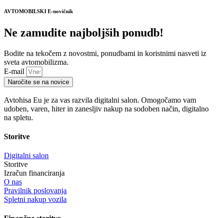
AVTOMOBILSKI E-novičnik
Ne zamudite najboljših ponudb!
Bodite na tekočem z novostmi, ponudbami in koristnimi nasveti iz
sveta avtomobilizma.
E-mail
Naročite se na novice
Avtohisa Eu je za vas razvila digitalni salon. Omogočamo vam
udoben, varen, hiter in zanesljiv nakup na sodoben način, digitalno
na spletu.
Storitve
Digitalni salon
Storitve
Izračun financiranja
O nas
Pravilnik poslovanja
Spletni nakup vozila