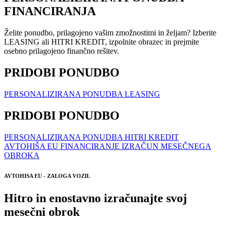
FINANCIRANJA
Želite ponudbo, prilagojeno vašim zmožnostimi in željam? Izberite
LEASING
ali
HITRI KREDIT
, izpolnite obrazec in prejmite
osebno prilagojeno finančno rešitev.
PRIDOBI PONUDBO
PERSONALIZIRANA PONUDBA LEASING
PRIDOBI PONUDBO
PERSONALIZIRANA PONUDBA HITRI KREDIT
AVTOHIŠA EU FINANCIRANJE IZRAČUN MESEČNEGA
OBROKA
AVTOHISA EU - ZALOGA VOZIL
Hitro in enostavno izračunajte svoj
mesečni obrok