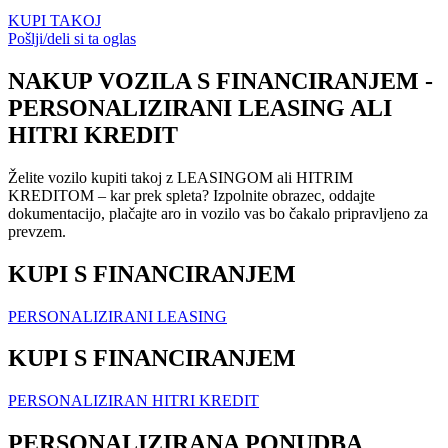
KUPI TAKOJ
Pošlji/deli si ta oglas
NAKUP VOZILA S FINANCIRANJEM -
PERSONALIZIRANI LEASING ALI
HITRI KREDIT
Želite vozilo kupiti takoj z
LEASINGOM
ali
HITRIM
KREDITOM
– kar prek spleta? Izpolnite obrazec, oddajte
dokumentacijo, plačajte aro in vozilo vas bo čakalo pripravljeno za
prevzem.
KUPI S FINANCIRANJEM
PERSONALIZIRANI LEASING
KUPI S FINANCIRANJEM
PERSONALIZIRAN HITRI KREDIT
PERSONALIZIRANA PONUDBA