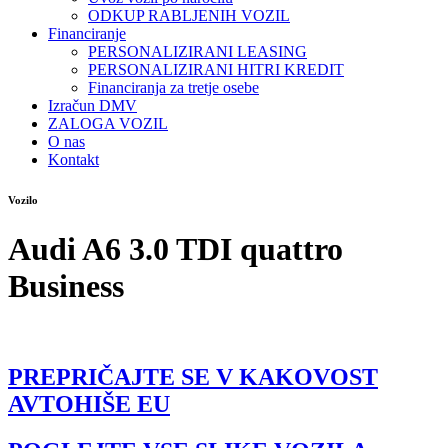
ODKUP RABLJENIH VOZIL
Financiranje
PERSONALIZIRANI LEASING
PERSONALIZIRANI HITRI KREDIT
Financiranja za tretje osebe
Izračun DMV
ZALOGA VOZIL
O nas
Kontakt
Vozilo
Audi A6 3.0 TDI quattro
Business
PREPRIČAJTE SE V KAKOVOST
AVTOHIŠE EU