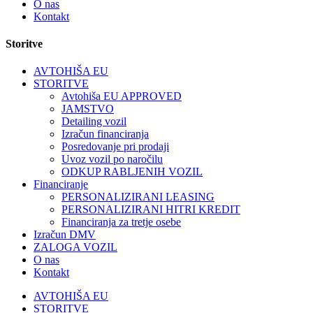
O nas
Kontakt
Storitve
AVTOHIŠA EU
STORITVE
Avtohiša EU APPROVED
JAMSTVO
Detailing vozil
Izračun financiranja
Posredovanje pri prodaji
Uvoz vozil po naročilu
ODKUP RABLJENIH VOZIL
Financiranje
PERSONALIZIRANI LEASING
PERSONALIZIRANI HITRI KREDIT
Financiranja za tretje osebe
Izračun DMV
ZALOGA VOZIL
O nas
Kontakt
AVTOHIŠA EU
STORITVE