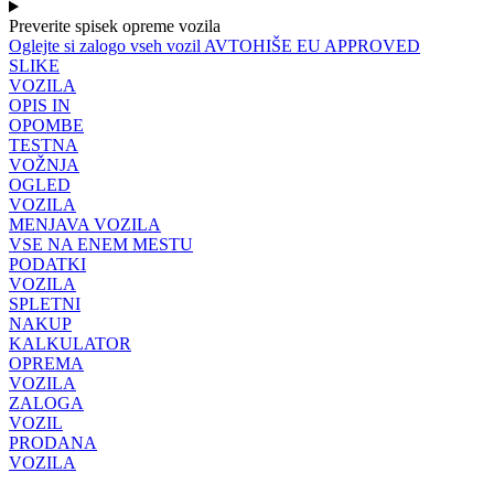
Preverite spisek opreme vozila
Oglejte si zalogo vseh vozil AVTOHIŠE EU APPROVED
SLIKE
VOZILA
OPIS IN
OPOMBE
TESTNA
VOŽNJA
OGLED
VOZILA
MENJAVA VOZILA
VSE NA ENEM MESTU
PODATKI
VOZILA
SPLETNI
NAKUP
KALKULATOR
OPREMA
VOZILA
ZALOGA
VOZIL
PRODANA
VOZILA