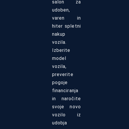
salon za
udoben,
varen in
hiter spletni
nakup
vozila.
Izberite
model
vozila,
preverite
pogoje
financiranja
in naročite
svoje novo
vozilo iz
udobja