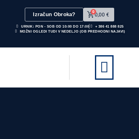
0
Izračun Obroka?
0,00
€
URNIK: PON - SOB OD 10:00 DO 17:00
+ 386 41 888 825
MOŽNI OGLEDI TUDI V NEDELJO (OB PREDHODNI NAJAVI)