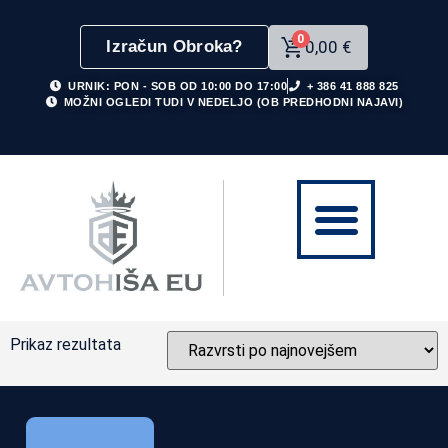
0
Izračun Obroka?
0,00
€
URNIK: PON - SOB OD 10:00 DO 17:00
+ 386 41 888 825
MOŽNI OGLEDI TUDI V NEDELJO (OB PREDHODNI NAJAVI)
Prikaz rezultata